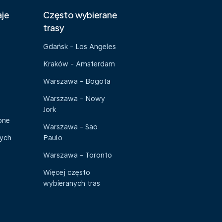
aje
Często wybierane
trasy
Gdańsk - Los Angeles
Kraków - Amsterdam
Warszawa - Bogota
Warszawa - Nowy
Jork
one
Warszawa - Sao
nych
Paulo
Warszawa - Toronto
Więcej często
wybieranych tras