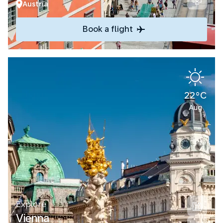
Austria
Book a flight
22°C
Aug
Explore
Vienna