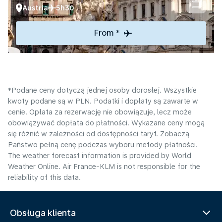
Austria
5h30
From *
*Podane ceny dotyczą jednej osoby dorosłej. Wszystkie
kwoty podane są w PLN. Podatki i dopłaty są zawarte w
cenie. Opłata za rezerwację nie obowiązuje, lecz może
obowiązywać dopłata do płatności. Wykazane ceny mogą
się różnić w zależności od dostępności taryf. Zobaczą
Państwo pełną cenę podczas wyboru metody płatności.
The weather forecast information is provided by World
Weather Online. Air France-KLM is not responsible for the
reliability of this data.
Obsługa klienta