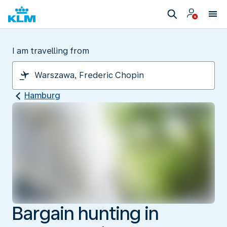
I am travelling from
Hamburg
Bargain hunting in