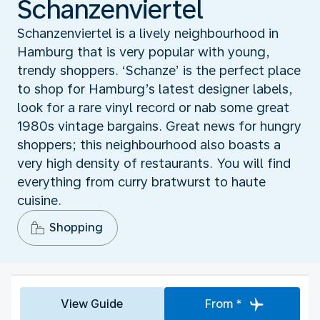
Schanzenviertel
Schanzenviertel is a lively neighbourhood in
Hamburg that is very popular with young,
trendy shoppers. ‘Schanze’ is the perfect place
to shop for Hamburg’s latest designer labels,
look for a rare vinyl record or nab some great
1980s vintage bargains. Great news for hungry
shoppers; this neighbourhood also boasts a
very high density of restaurants. You will find
everything from curry bratwurst to haute
cuisine.
Shopping
View Guide
From *