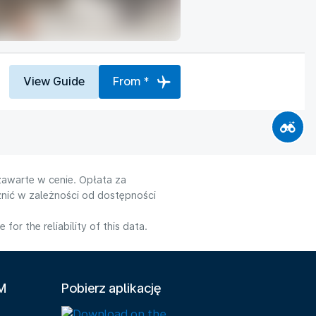
View Guide
From *
zawarte w cenie. Opłata za
nić w zależności od dostępności
or the reliability of this data.
LM
Pobierz aplikację