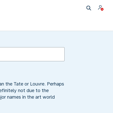
an the Tate or Louvre. Perhaps
efinitely not due to the
jor names in the art world