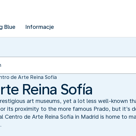
g Blue
Informacje
tro de Arte Reina Sofía
rte Reina Sofía
prestigious art museums, yet a lot less well-known th
or its proximity to the more famous Prado, but it’s d
l Centro de Arte Reina Sofía in Madrid is home to ma
.