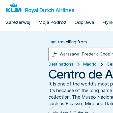
Zarezerwuj
Moja Podróż
Odprawa
Flyin
I am travelling from
Destinations
Madrid
Cen
Centro de A
It is one of the world’s most 
it’s because of the long name 
collection. The Museo Naciona
such as Picasso, Miró and Dalí