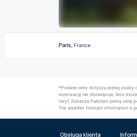
Paris
, France
*Podane ceny dotyczą jednej osoby d
rezerwację nie obowiązuje, lecz moż
taryf. Zobaczą Państwo pełną cenę 
The weather forecast information is pr
Obsługa klienta
Inform