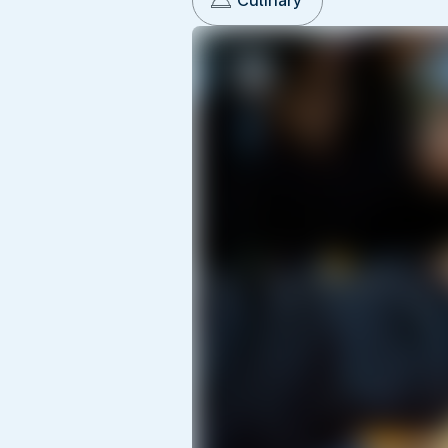
Culinary