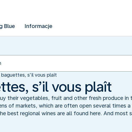
g Blue
Informacje
baguettes, s’il vous plaît
es, s’il vous plaît
uy their vegetables, fruit and other fresh produce in
ens of markets, which are often open several times a
the best regional wines are all found here. And most s