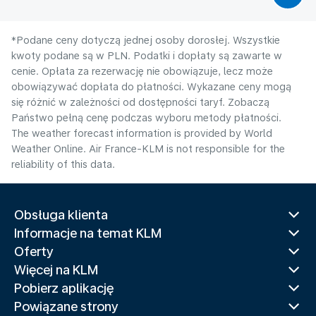
*Podane ceny dotyczą jednej osoby dorosłej. Wszystkie
kwoty podane są w PLN. Podatki i dopłaty są zawarte w
cenie. Opłata za rezerwację nie obowiązuje, lecz może
obowiązywać dopłata do płatności. Wykazane ceny mogą
się różnić w zależności od dostępności taryf. Zobaczą
Państwo pełną cenę podczas wyboru metody płatności.
The weather forecast information is provided by World
Weather Online. Air France-KLM is not responsible for the
reliability of this data.
Obsługa klienta
Informacje na temat KLM
Oferty
Więcej na KLM
Pobierz aplikację
Powiązane strony