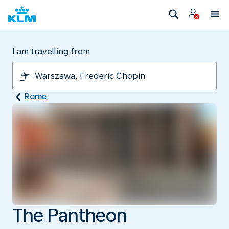
I am travelling from
Rome
The Pantheon