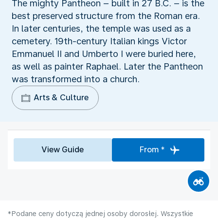
The mighty Pantheon – built in 27 B.C. – is the
best preserved structure from the Roman era.
In later centuries, the temple was used as a
cemetery. 19th-century Italian kings Victor
Emmanuel II and Umberto I were buried here,
as well as painter Raphael. Later the Pantheon
was transformed into a church.
Arts & Culture
View Guide
From *
*Podane ceny dotyczą jednej osoby dorosłej. Wszystkie