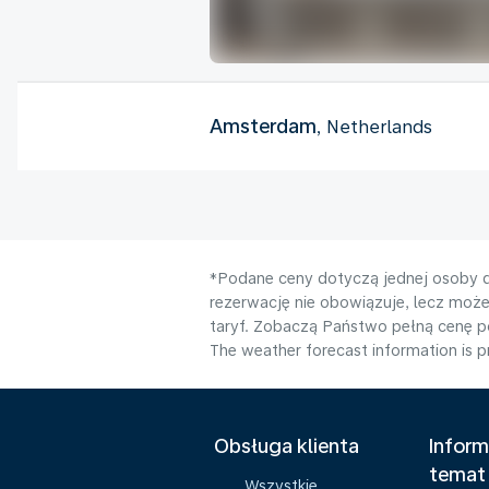
Amsterdam
, Netherlands
*Podane ceny dotyczą jednej osoby d
rezerwację nie obowiązuje, lecz moż
taryf. Zobaczą Państwo pełną cenę 
The weather forecast information is pr
Obsługa klienta
Inform
temat
Wszystkie