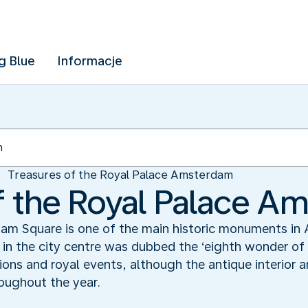
g Blue
Informacje
Treasures of the Royal Palace Amsterdam
f the Royal Palace A
am Square is one of the main historic monuments in 
 in the city centre was dubbed the ‘eighth wonder of
ions and royal events, although the antique interior a
roughout the year.