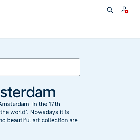
msterdam
Amsterdam. In the 17th
 the world’. Nowadays it is
nd beautiful art collection are