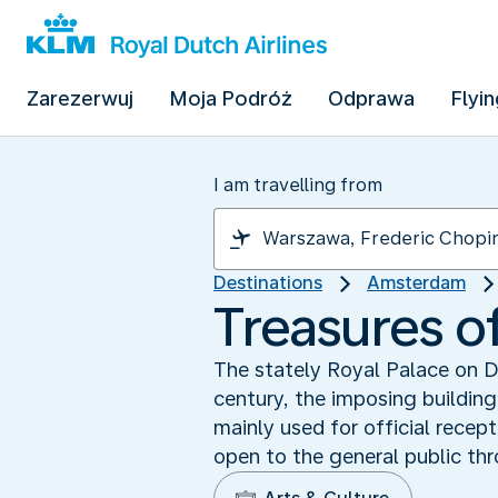
Zarezerwuj
Moja Podróż
Odprawa
Flyin
I am travelling from
Destinations
Amsterdam
Treasures o
The stately Royal Palace on D
century, the imposing building
mainly used for official recept
open to the general public th