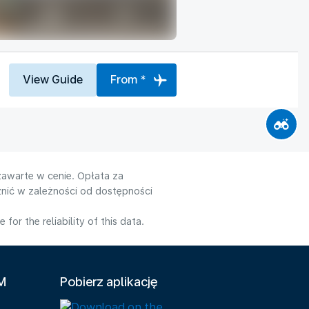
View Guide
From *
zawarte w cenie. Opłata za
nić w zależności od dostępności
or the reliability of this data.
LM
Pobierz aplikację