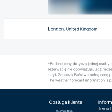
London
, United Kingdom
*Podane ceny dotyczą jednej osoby d
rezerwację nie obowiązuje, lecz moż
taryf. Zobaczą Państwo pełną cenę 
The weather forecast information is pr
Obsługa klienta
Inform
temat
Wszystkie