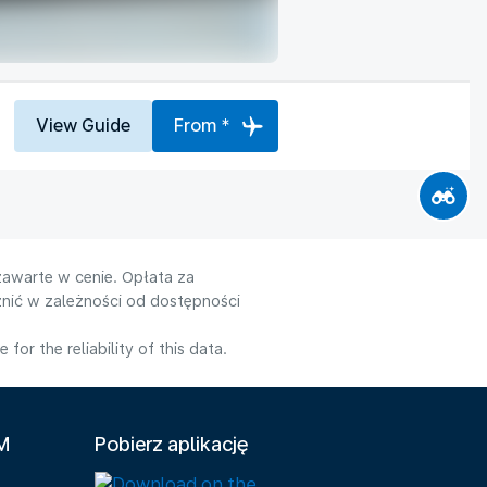
View Guide
From *
zawarte w cenie. Opłata za
nić w zależności od dostępności
or the reliability of this data.
LM
Pobierz aplikację