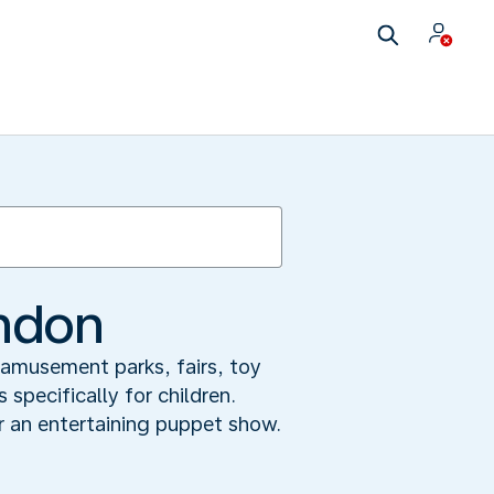
ondon
 amusement parks, fairs, toy
specifically for children.
r an entertaining puppet show.