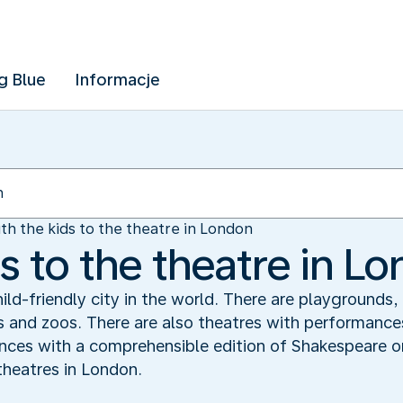
g Blue
Informacje
th the kids to the theatre in London
s to the theatre in L
ld-friendly city in the world. There are playgrounds,
 and zoos. There are also theatres with performances 
iences with a comprehensible edition of Shakespeare o
 theatres in London.