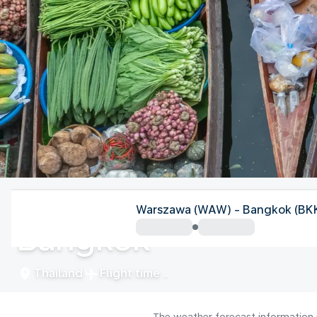
Thailand
Warszawa (WAW) - Bangkok (BK
Bangkok
Thailand
Flight time