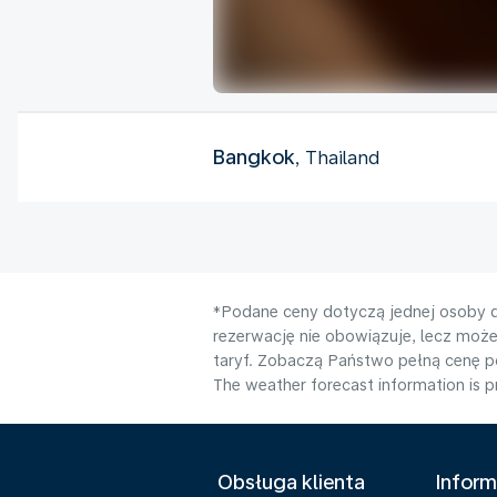
Bangkok
, Thailand
*Podane ceny dotyczą jednej osoby d
rezerwację nie obowiązuje, lecz moż
taryf. Zobaczą Państwo pełną cenę 
The weather forecast information is pr
Obsługa klienta
Inform