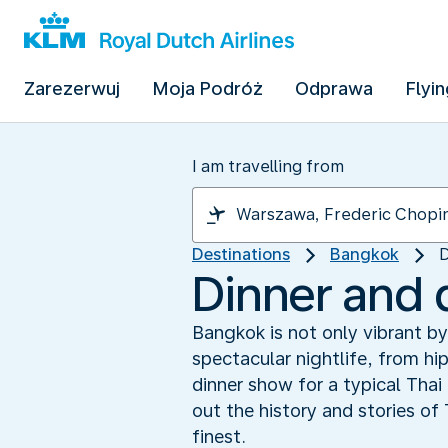
Zarezerwuj
Moja Podróż
Odprawa
Flyin
I am travelling from
Destinations
Bangkok
D
Dinner and
Bangkok is not only vibrant by
spectacular nightlife, from h
dinner show for a typical Thai
out the history and stories of 
finest.