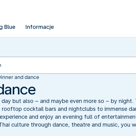
g Blue
Informacje
inner and dance
 dance
 day but also – and maybe even more so – by night. T
ip rooftop cocktail bars and nightclubs to immense da
 experience and enjoy an evening full of entertainmen
Thai culture through dance, theatre and music, you wil