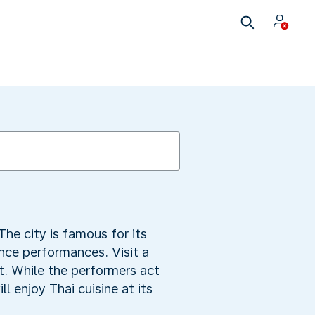
he city is famous for its
nce performances. Visit a
t. While the performers act
l enjoy Thai cuisine at its