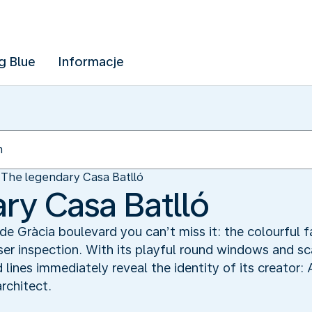
g Blue
Informacje
The legendary Casa Batlló
ry Casa Batlló
de Gràcia boulevard you can’t miss it: the colourful 
ser inspection. With its playful round windows and sca
d lines immediately reveal the identity of its creator:
rchitect.