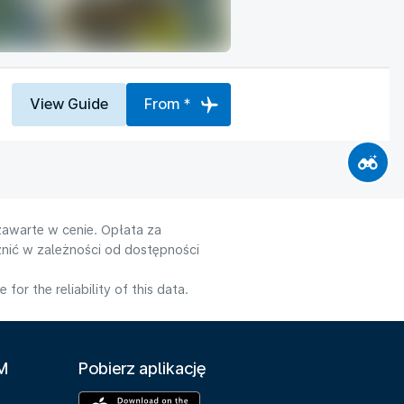
View Guide
From *
zawarte w cenie. Opłata za
nić w zależności od dostępności
or the reliability of this data.
LM
Pobierz aplikację