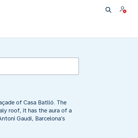
façade of Casa Batlló. The
ly roof, it has the aura of a
 Antoni Gaudí, Barcelona’s