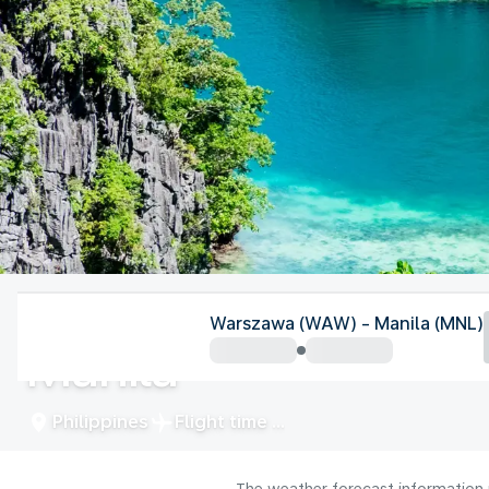
Philippines
Warszawa (WAW) - Manila (MNL)
Manila
Philippines
Flight time