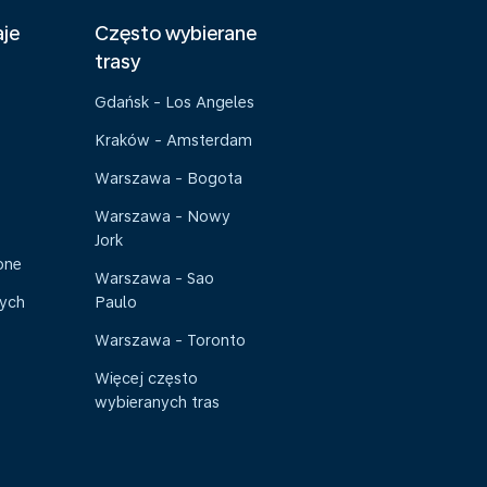
aje
Często wybierane
trasy
Gdańsk - Los Angeles
Kraków - Amsterdam
Warszawa - Bogota
Warszawa - Nowy
Jork
one
Warszawa - Sao
nych
Paulo
Warszawa - Toronto
Więcej często
wybieranych tras