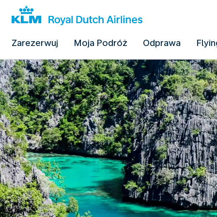
Zarezerwuj
Moja Podróż
Odprawa
Flyin