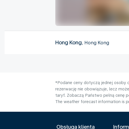
Hong Kong
, Hong Kong
*Podane ceny dotyczą jednej osoby d
rezerwację nie obowiązuje, lecz moż
taryf. Zobaczą Państwo pełną cenę 
The weather forecast information is pr
Obsługa klienta
Inform