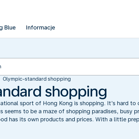
g Blue
Informacje
Olympic-standard shopping
andard shopping
national sport of Hong Kong is shopping. It’s hard t
is seems to be a maze of shopping paradises, busy p
d has its own products and prices. With a little pre