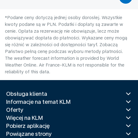
*Podane ceny dotyczą jednej osoby dorosłej. Wszystkie
kwoty podane są w PLN. Podatki i dopłaty są zawarte w
cenie. Opłata za rezerwację nie obowiązuje, lecz może
obowiązywać dopłata do płatności. Wykazane ceny mogą
się różnić w zależności od dostępności taryf. Zobaczą
Państwo pełną cenę podczas wyboru metody płatności.
The weather forecast information is provided by World
Weather Online. Air France-KLM is not responsible for the
reliability of this data.
Obsługa klienta
Informacje na temat KLM
Oferty
Więcej na KLM
Pobierz aplikację
Powiązane strony