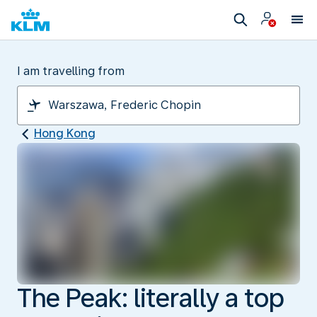
I am travelling from
Hong Kong
The Peak: literally a top