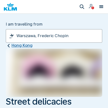
I am travelling from
Hong Kong
Street delicacies