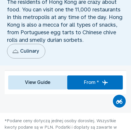
The residents of Hong Kong are crazy about
food. You can visit one the 11,000 restaurants
in this metropolis at any time of the day. Hong
Kong is also a mecca for all types of snacks,
from Portuguese egg tarts to Chinese chive
rolls and smelly durian sorbets.
Culinary
View Guide
From *
*Podane ceny dotyczą jednej osoby dorosłej. Wszystkie
kwoty podane są w PLN. Podatki i dopłaty są zawarte w